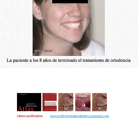
Libros publicados:
www.enfermedadesdelamucosaoral.com