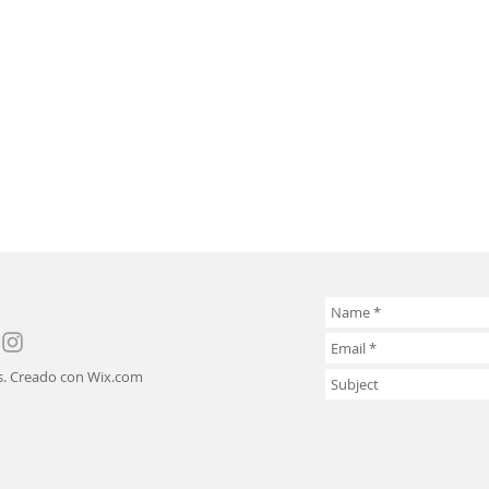
s. Creado con
Wix.com