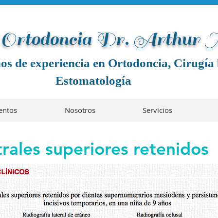
e Ortodoncia Dr. Arthur
os de experiencia en Ortodoncia, Cirugía 
Estomatología
entos
Nosotros
Servicios
rales superiores retenidos