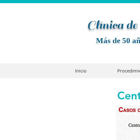
Clínica d
Más de 50 añ
Inicio
Procedimi
Cent