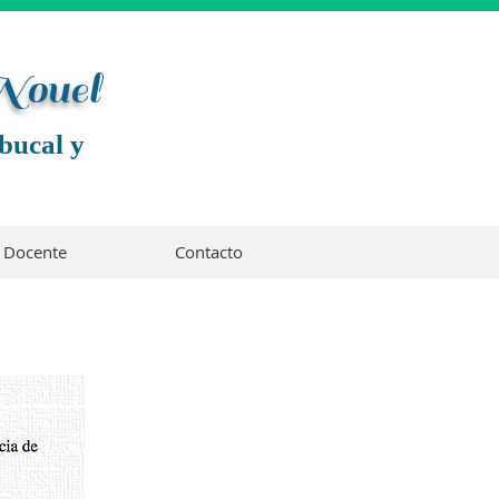
 Noue
l
bucal y
Docente
Contacto