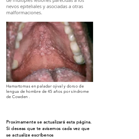
de múltiples lesiones parecidas a los
nevos epiteliales y asociadas a otras
malformaciones.
Hamartomas en paladar ojival y dorso de
lengua de hombre de 45 años por síndrome
de Cowden .
Proximamente se actualizará esta página.
Si deseas que te avisemos cada vez que
se actualize
escríbenos