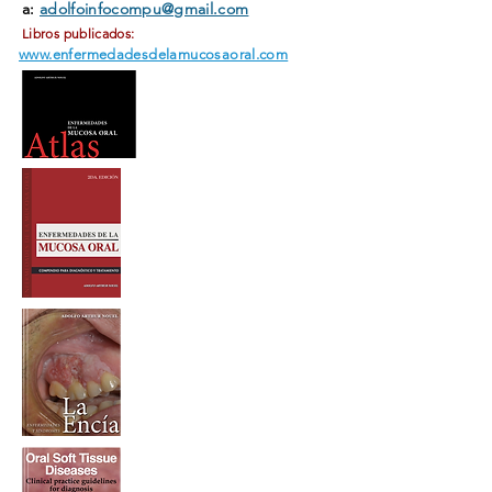
a:
adolfoinfocompu@gmail.com
Libros publicados:
www.enfermedadesdelamucosaoral.com