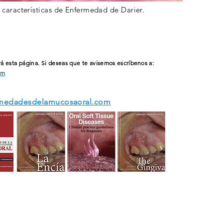
o características de Enfermedad de Darier.
á esta página. Si deseas que te avisemos
escríbenos a:
om
medadesdelamucosaoral.com