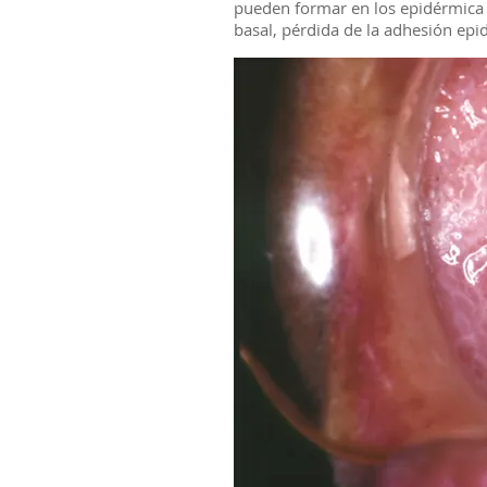
pueden formar en los epidérmica c
basal, pérdida de la adhesión epid