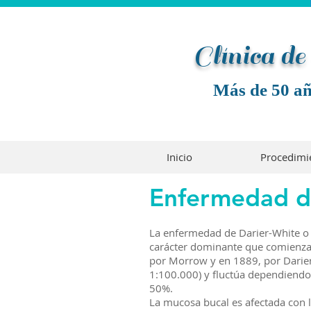
Clínica d
Más de 50 añ
Inicio
Procedimi
Enfermedad d
La enfermedad de Darier-White o d
carácter dominante que comienza e
por Morrow y en 1889, por Darier
1:100.000) y fluctúa dependiendo 
50%.
La mucosa bucal es afectada con 