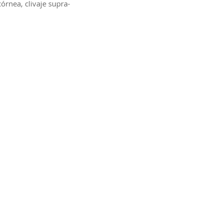
órnea, clivaje supra-