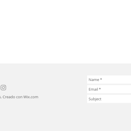
s. Creado con
Wix.com