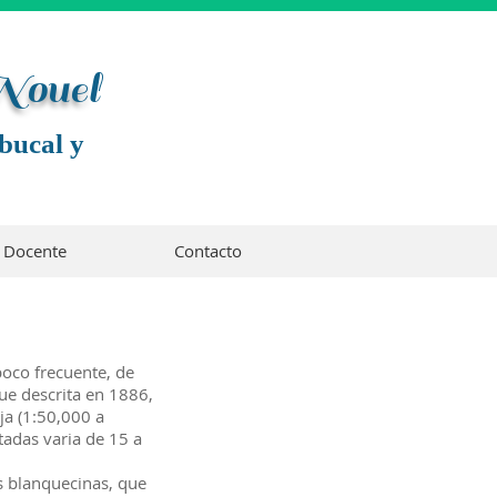
 Noue
l
bucal y
Docente
Contacto
poco frecuente, de
Fue descrita en 1886,
ja (1:50,000 a
tadas varia de 15 a
s blanquecinas, que