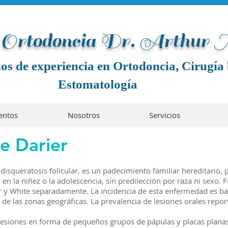
e Ortodoncia Dr. Arthur
os de experiencia en Ortodoncia, Cirugía 
Estomatología
entos
Nosotros
Servicios
e Darier
isqueratosis folicular, es un padecimiento familiar hereditario, 
n la niñez o la adolescencia, sin predilección por raza ni sexo. 
 y White separadamente. La incidencia de esta enfermedad es ba
de las zonas geográficas. La prevalencia de lesiones orales repor
lesiones en forma de pequeños grupos de pápulas y placas plana