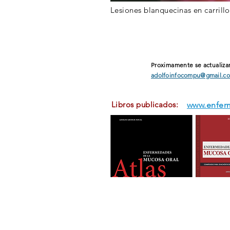
Lesiones
blanquecinas en carrill
Proximamente se actualizar
adolfoinfocompu@gmail.c
Libros publicados:
www.enfer