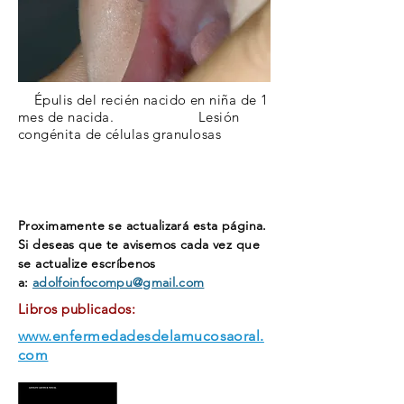
Épulis del
recién nacido en niña de 1
mes de nacida. Lesión
congénita de células
granulosas
Proximamente se actualizará esta página.
Si deseas que te avisemos cada vez que
se actualize
escríbenos
a:
adolfoinfocompu@gmail.com
Libros publicados:
www.enfermedadesdelamucosaoral.
com