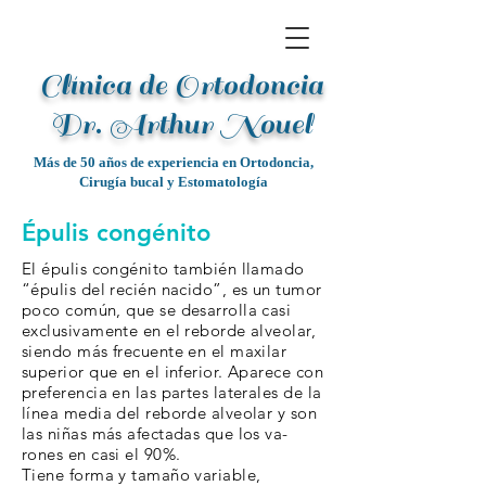
Clínica de Ortodoncia
Dr. Arthur Noue
l
Más de 50 años de experiencia en Ortodoncia,
Cirugía bucal y Estomatología
Épulis congénito
El épulis congénito también llamado
“épulis del recién nacido”, es un tumor
poco común, que se desarrolla casi
exclusivamente en el reborde alveolar,
siendo más frecuente en el maxilar
superior que en el inferior. Aparece con
preferencia en las partes laterales de la
línea media del reborde alveolar y son
las niñas más afectadas que los va-
rones en casi el 90%.
Tiene forma y tamaño variable,