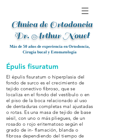
Clínica de Ortodoncia
Dr. Arthur Noue
l
Más de 50 años de experiencia en Ortodoncia,
Cirugía bucal y Estomatología
Épulis fisuratum
El épulis fisuratum o hiperplasia del
fondo de surco es el crecimiento de
tejido conectivo fibroso, que se
localiza en el fondo del vestíbulo o en
el piso de la boca relacionado al uso
de dentaduras completas mal ajustadas
o rotas. Es una masa de tejido de base
sésil, con uno o más pliegues, de un
rosado o rojo eritematoso según el
grado de in- flamación, blanda o
fibrosa dependiendo del tiempo de