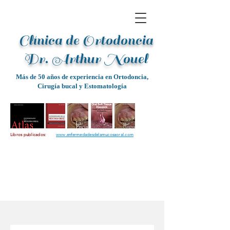
Clínica de Ortodoncia
Dr. Arthur Noue
l
Más de 50 años de experiencia en Ortodoncia,
Cirugía bucal y Estomatología
Libros publicados:
www.enfermedadesdelamucosaoral.com