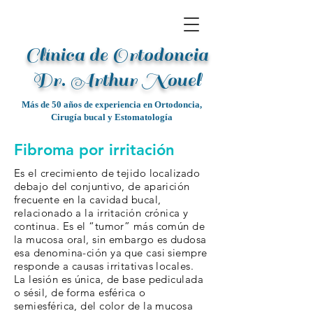
Clínica de Ortodoncia
Dr. Arthur Noue
l
Más de 50 años de experiencia en Ortodoncia,
Cirugía bucal y Estomatología
Fibroma por irritación
Es el crecimiento de tejido localizado
debajo del conjuntivo, de aparición
frecuente en la cavidad bucal,
relacionado a la irritación crónica y
continua. Es el “tumor” más común de
la mucosa oral, sin embargo es dudosa
esa denomina-ción ya que casi siempre
responde a causas irritativas locales.
La lesión es única, de base pediculada
o sésil, de forma esférica o
semiesférica, del color de la mucosa