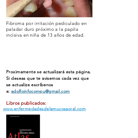
Fibroma por irritación
pediculado
en
paladar duro próximo a la papila
incisiva en niña de 13 años de edad.
Proximamente se actualizará esta página.
Si deseas que te avisemos cada vez que
se actualize
escríbenos
a:
adolfoinfocompu@gmail.com
Libros publicados:
www.enfermedadesdelamucosaoral.com