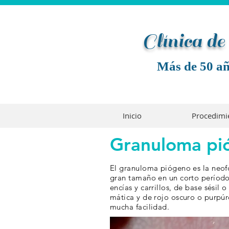
Clínica d
Más de 50 añ
Inicio
Procedimi
Granuloma pi
El granuloma piógeno es la neof
gran tamaño en un corto período 
encías y carrillos, de base sésil
mática y de rojo oscuro o purpúre
mucha facilidad.