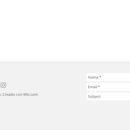
s. Creado con
Wix.com