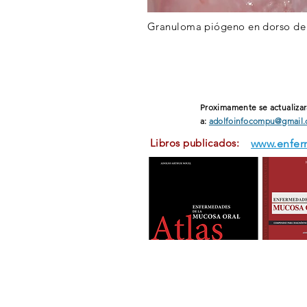
Granuloma piógeno en dorso de 
Proximamente se actualizar
a:
adolfoinfocompu@gmail
Libros publicados:
www.enfer