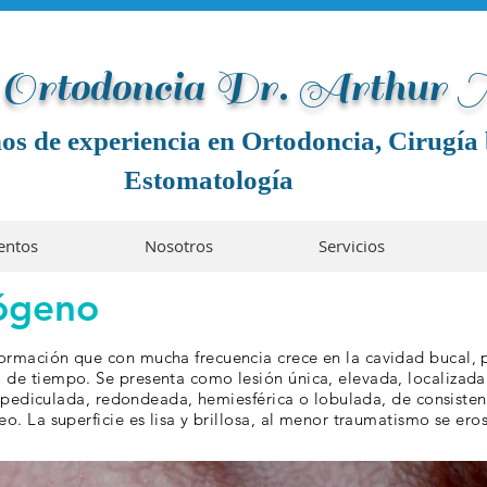
e Ortodoncia Dr. Arthur
os de experiencia en Ortodoncia, Cirugía 
Estomatología
entos
Nosotros
Servicios
ógeno
ormación que con mucha frecuencia crece en la cavidad bucal, 
de tiempo. Se presenta como lesión única, elevada, localizada 
 o pediculada, redondeada, hemiesférica o lobulada, de consisten
o. La superficie es lisa y brillosa, al menor traumatismo se ero