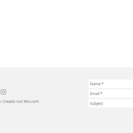
s. Creado con
Wix.com