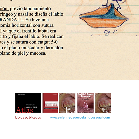
Libros publicados:
www.enfermedadesdelamucosaoral.com