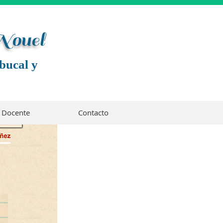
 Noue
l
bucal y
Docente
Contacto