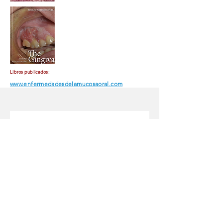
Libros publicados:
www.enfermedadesdelamucosaoral.com
Send