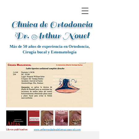
Clínica de Ortodoncia
Dr. Arthur Noue
l
Más de 50 años de experiencia en Ortodoncia,
Cirugía bucal y Estomatología
Libros publicados:
www.enfermedadesdelamucosaoral.com