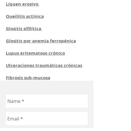
Líquen erosivo
Queilitis actínica
Glositis sifilítica
Glositis por anemia ferropénica
Lupus eritematoso crónico
Ulceraciones traumáticas crónicas
Fibrosis sub-mucosa