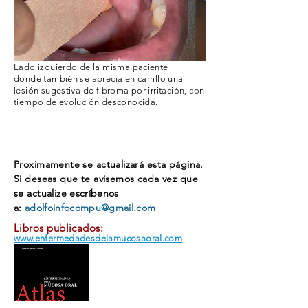
Lado izquierdo de la misma paciente
donde
también
se aprecia en carrillo una
lesión sugestiva de fibroma por irritación, con
tiempo de
evolución
desconocida.
Proximamente se actualizará esta página.
Si deseas que te avisemos cada vez que
se actualize
escríbenos
a:
adolfoinfocompu@gmail.com
Libros publicados:
www.enfermedadesdelamucosaoral.com