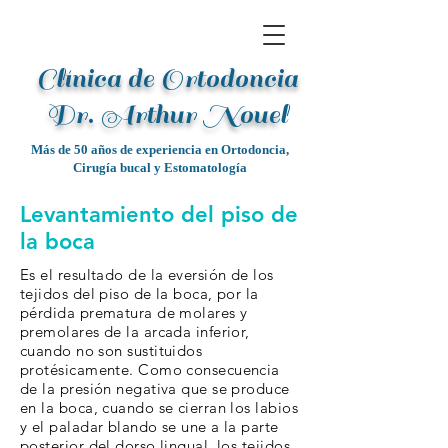
Clínica de Ortodoncia
Dr. Arthur Noue
l
Más de 50 años de experiencia en Ortodoncia,
Cirugía bucal y Estomatología
Levantamiento del piso de
la boca
Es el resultado de la eversión de los
tejidos del piso de la boca, por la
pérdida prematura de molares y
premolares de la arcada inferior,
cuando no son sustituidos
protésicamente. Como consecuencia
de la presión negativa que se produce
en la boca, cuando se cierran los labios
y el paladar blando se une a la parte
posterior del dorso lingual, los tejidos