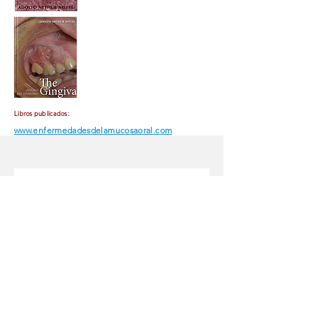
Libros publicados:
www.enfermedadesdelamucosaoral.com
Send