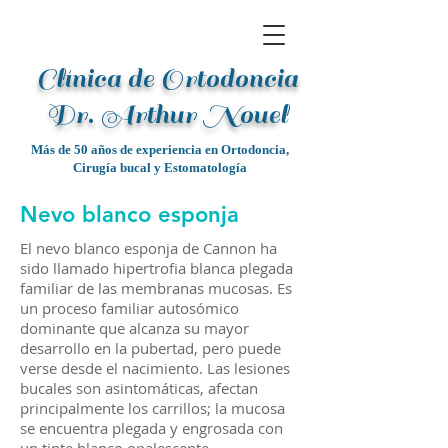
Clínica de Ortodoncia
Dr. Arthur Noue
l
Más de 50 años de experiencia en Ortodoncia,
Cirugía bucal y Estomatología
Nevo blanco esponja
El nevo blanco esponja de Cannon ha
sido llamado hipertrofia blanca plegada
familiar de las membranas mucosas. Es
un proceso familiar autosómico
dominante que alcanza su mayor
desarrollo en la pubertad, pero puede
verse desde el nacimiento. Las lesiones
bucales son asintomáticas, afectan
principalmente los carrillos; la mucosa
se encuentra plegada y engrosada con