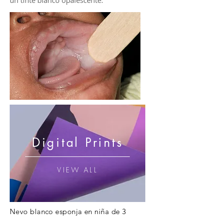
un tinte blanco opalescente.
Digital Prints
VIEW ALL
Nevo blanco esponja en niña de 3