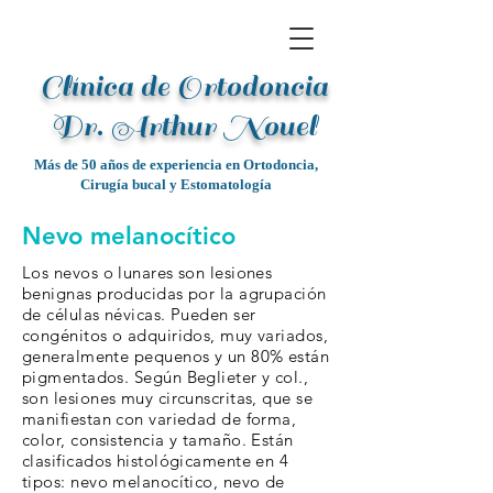
Clínica de Ortodoncia
Dr. Arthur Noue
l
Más de 50 años de experiencia en Ortodoncia,
Cirugía bucal y Estomatología
Nevo melanocítico
Los nevos o lunares son lesiones
benignas producidas por la agrupación
de células névicas. Pueden ser
congénitos o adquiridos, muy variados,
generalmente pequenos y un 80% están
pigmentados. Según Beglieter y col.,
son lesiones muy circunscritas, que se
manifiestan con variedad de forma,
color, consistencia y tamaño. Están
clasificados histológicamente en 4
tipos:
nevo melanocítico, nevo de