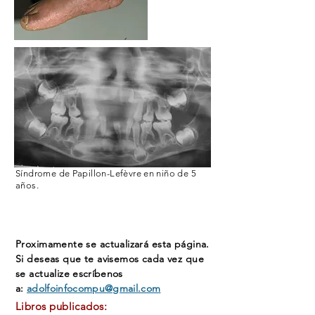
Síndrome de Papillon-Lefèvre en niño de 5
años.
Proximamente se actualizará esta página.
Si deseas que te avisemos cada vez que
se actualize
escríbenos
a:
adolfoinfocompu@gmail.com
Libros publicados: