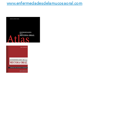
www.enfermedadesdelamucosaoral.com