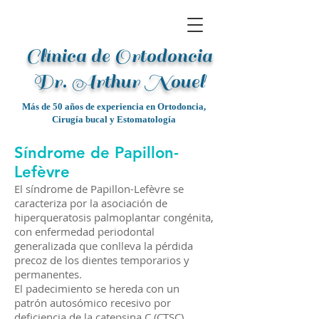
Clínica de Ortodoncia
Dr. Arthur Noue
l
Más de 50 años de experiencia en Ortodoncia,
Cirugía bucal y Estomatología
Síndrome de Papillon-
Lefèvre
El síndrome de Papillon-Lefèvre se
caracteriza por la asociación de
hiperqueratosis palmoplantar congénita,
con enfermedad periodontal
generalizada que conlleva la pérdida
precoz de los dientes temporarios y
permanentes.
El padecimiento se hereda con un
patrón autosómico recesivo por
deficiencia de la catepsina C (CTSC).