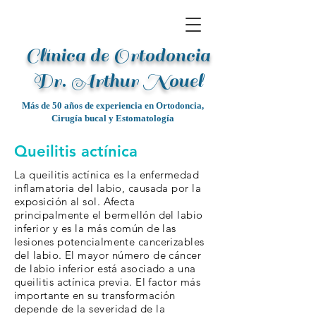
Clínica de Ortodoncia
Dr. Arthur Noue
l
Más de 50 años de experiencia en Ortodoncia,
Cirugía bucal y Estomatología
Queilitis actínica
La queilitis actínica es la enfermedad
inflamatoria del labio, causada por la
exposición al sol. Afecta
principalmente el bermellón del labio
inferior y es la más común de las
lesiones potencialmente cancerizables
del labio. El mayor número de cáncer
de labio inferior está asociado a una
queilitis actínica previa. El factor más
importante en su transformación
depende de la severidad de la