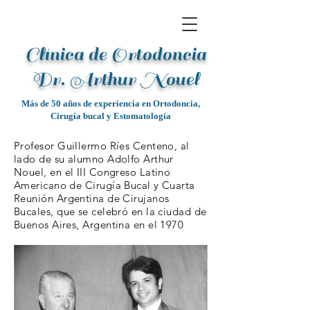
Clínica de Ortodoncia
Dr. Arthur Noue
l
Más de 50 años de experiencia en Ortodoncia,
Cirugía bucal y Estomatología
Profesor Guillermo Ríes Centeno, al
lado de su alumno Adolfo Arthur
Nouel, en el III Congreso Latino
Americano de Cirugía Bucal y Cuarta
Reunión Argentina de Cirujanos
Bucales, que se celebró en la ciudad de
Buenos Aires, Argentina en el 1970