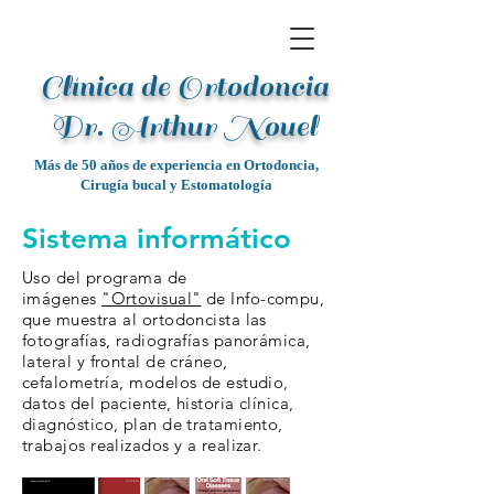
Clínica de Ortodoncia
Dr. Arthur Noue
l
Más de 50 años de experiencia en Ortodoncia,
Cirugía bucal y Estomatología
Sistema informático
Uso del programa de
imágenes
"Ortovisual"
de Info-compu,
que muestra al ortodoncista las
fotografías, radiografías panorámica,
lateral y frontal de cráneo,
cefalometría, modelos de estudio,
datos del paciente, historia clínica,
diagnóstico, plan de tratamiento,
trabajos realizados y a realizar.