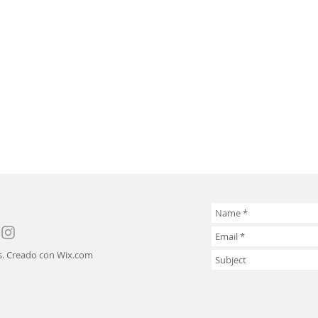
s. Creado con
Wix.com