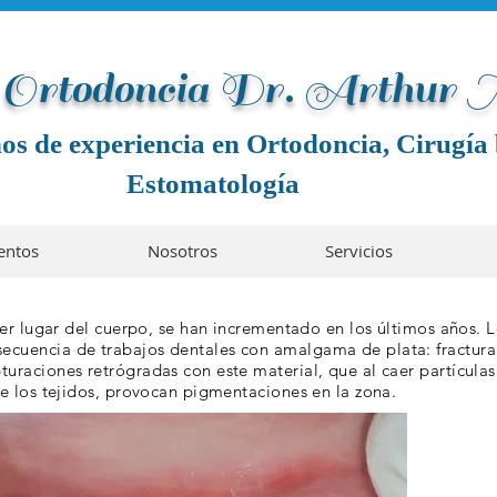
e Ortodoncia Dr. Arthur
os de experiencia en Ortodoncia, Cirugía 
Estomatología
entos
Nosotros
Servicios
ier lugar del cuerpo, se han incrementado en los últimos años. 
cuencia de trabajos dentales con amalgama de plata: fractura
uraciones retrógradas con este material, que al caer partícula
de los tejidos, provocan pigmentaciones en la zona.