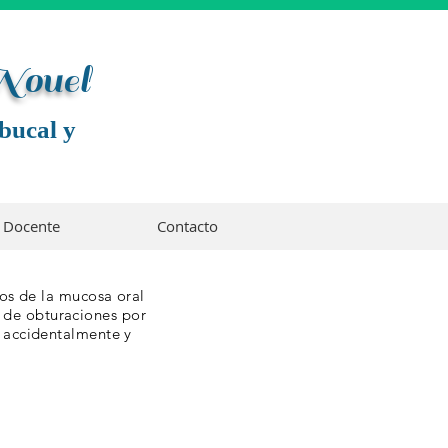
 Noue
l
bucal y
Docente
Contacto
Los de la mucosa oral
 de obturaciones por
s accidentalmente y