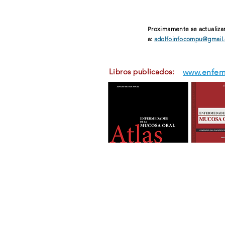
Proximamente se actualizar
a:
adolfoinfocompu@gmail
Libros publicados:
www.enfer