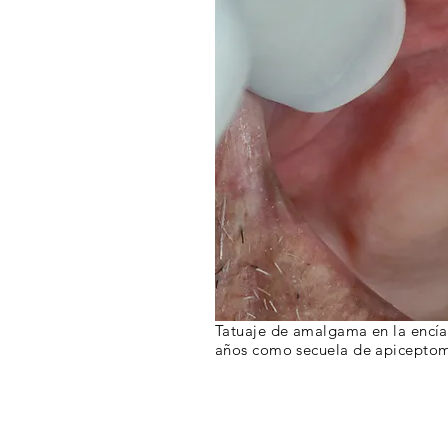
Tatuaje de amalgama en la encía
años como secuela
de apiceptomí