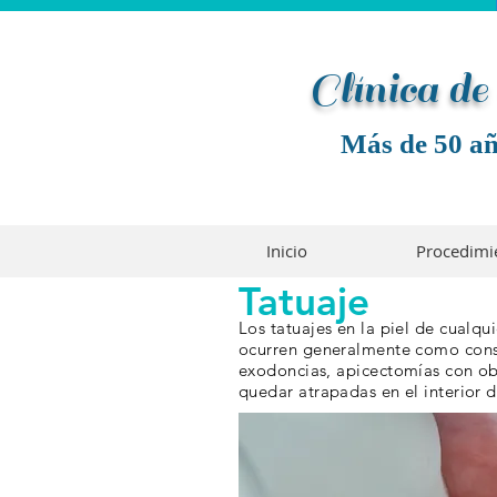
Clínica d
Más de 50 añ
Inicio
Procedimi
Tatuaje
Los tatuajes en la piel de cualqu
ocurren generalmente como conse
exodoncias, apicectomías con obt
quedar atrapadas en el interior 