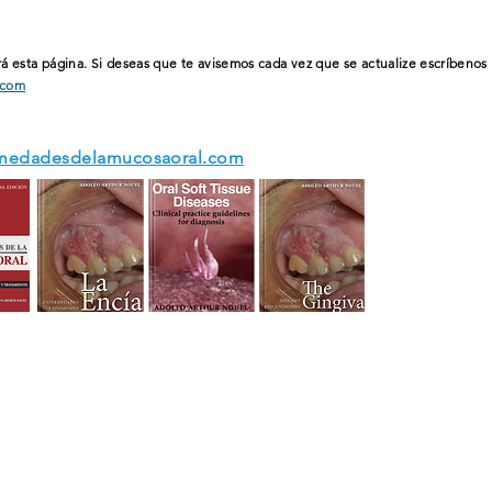
á esta página. Si deseas que te avisemos cada vez que se actualize
escríbenos
.com
medadesdelamucosaoral.com