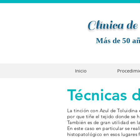
Clínica d
Más de 50 añ
Inicio
Procedimi
Técnicas d
La tinción con Azul de Toluidina
por que tiñe el tejido donde se
También
es de gran utilidad en l
En este caso en particular se real
histopatológico en esos
lugares
f