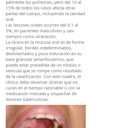
palmente los pulmones, pero del 10 al
15% de todos los casos afecta otras
partes del cuerpo, incluyendo la cavidad
oral.
Las lesiones orales ocurren del 0.1 al
5%, en pacientes masculinos y casi
siempre como ulceración.
La úlcera en la mucosa oral es de forma
irregular, bordes indeterminados,
deshilachados y poca induración en su
base granular amarillocetrino, que
puede estar precedida de un nódulo o
vesícula que se rompe como resultado
de la caseificación. Con este cuadro, el
clínico debe observar úlceras que no
curan en el tiempo razonable o con la
medicación indicada y sospechar de
lesiones tuberculosas.