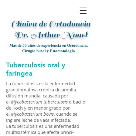
Clínica de Ortodoncia
Dr. Arthur Noue
l
Más de 50 años de experiencia en Ortodoncia,
Cirugía bucal y Estomatología
Tuberculosis oral y
faringea
La tuberculosis es la enfermedad
granulomatosa crónica de amplia
difusión mundial causada por
el
Mycobacterium tuberculosis
o bacilo
de Koch y en menor grado por
el
Mycobacterium bovis
, cuando se
ingiere leche de vaca infectada.
La tuberculosis es una enfermedad
multisistémica que afecta princi-