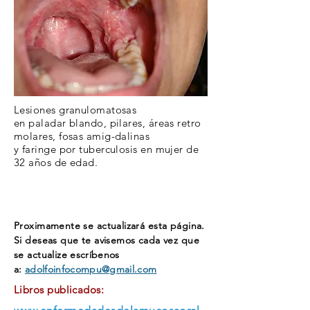
Lesiones granulomatosas
en
paladar
blando, pilares, áreas
retro
molares,
fosas amig-dalinas
y
faringe
por tuberculosis
en mujer de
32 años de edad.
Proximamente se actualizará esta página.
Si deseas que te avisemos cada vez que
se actualize
escríbenos
a:
adolfoinfocompu@gmail.com
Libros publicados: