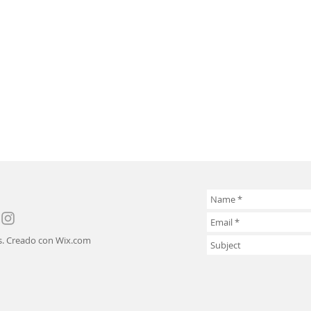
s. Creado con
Wix.com