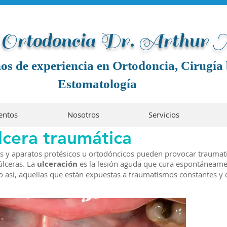
e Ortodoncia Dr. Arthur
os de experiencia en Ortodoncia, Cirugía 
Estomatología
entos
Nosotros
Servicios
lcera traumática
tes y aparatos protésicos u ortodóncicos pueden provocar trauma
úlceras. La
ulceración
es la lesión aguda que cura espontáneame
no así, aquellas que están expuestas a traumatismos constantes y 