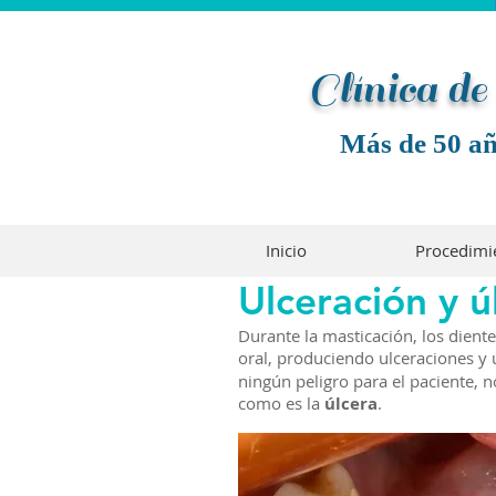
Clínica d
Más de 50 añ
Inicio
Procedimi
Ulceración y ú
Durante la masticación, los dien
oral, produciendo ulceraciones y 
ningún peligro para el paciente, 
como es la
úlcera
.